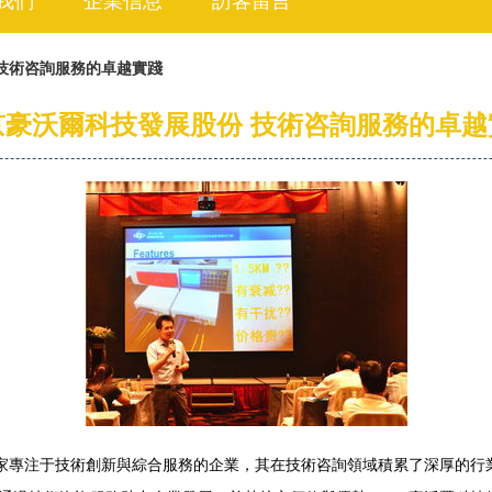
我們
企業信息
訪客留言
技術咨詢服務的卓越實踐
京豪沃爾科技發展股份 技術咨詢服務的卓越
一家專注于技術創新與綜合服務的企業，其在技術咨詢領域積累了深厚的行