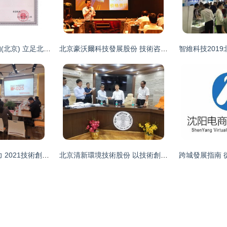
肥料等多行業提供技術支持
(北京) 立足北京的技術咨詢先行者
北京豪沃爾科技發展股份 技術咨詢服務的卓越實踐
智維科技201
訪學習|企業參觀推薦馬博老師
 2021技術創新之精益革新私享會在京成功舉行
北京清新環境技術股份 以技術創新引領首都環保咨詢
跨城發展指南