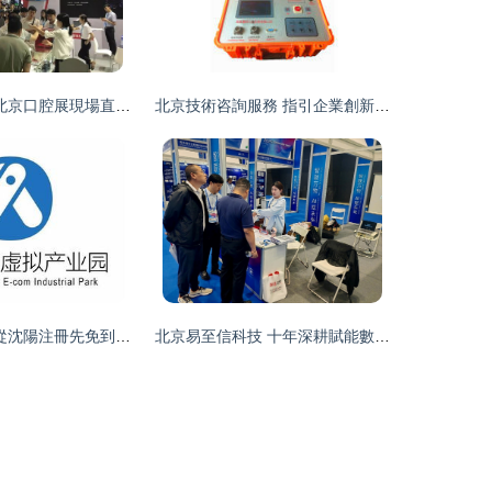
9北京口腔展現場直擊 前沿技術引爆全城關注
北京技術咨詢服務 指引企業創新發展的智慧引擎
新風尚
 從沈陽注冊先免到北京技術咨詢落地全流程解讀
北京易至信科技 十年深耕賦能數字化未來