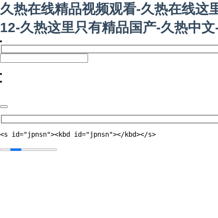
久热在线精品视频观看-久热在线这里
12-久热这里只有精品国产-久热中
<s id="jpnsn"><kbd id="jpnsn"></kbd></s>