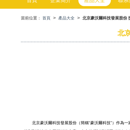
首頁
企業簡介
產品大全
聯系
>
>
當前位置：
首頁
產品大全
北京豪沃爾科技發展股份 
北
北京豪沃爾科技發展股份（簡稱“豪沃爾科技”）作為